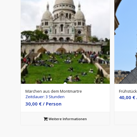
Märchen aus dem Montmartre
Frühstück
Zeitdauer: 3 Stunden
40,00
€
30,00
€
/ Person
Weitere Informationen