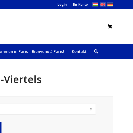
Login
Ihr Konto
ommen in Paris – Bienvenu à Paris!
Kontakt
-Viertels