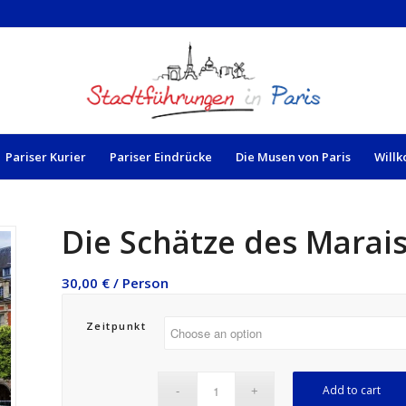
Pariser Kurier
Pariser Eindrücke
Die Musen von Paris
Willk
Die Schätze des Marais
30,00
€
/ Person
Zeitpunkt
Add to cart