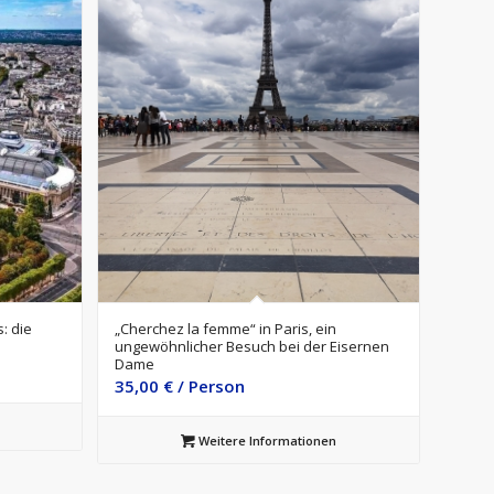
5.00
: die
„Cherchez la femme“ in Paris, ein
ungewöhnlicher Besuch bei der Eisernen
Dame
35,00
€
/ Person
Weitere Informationen