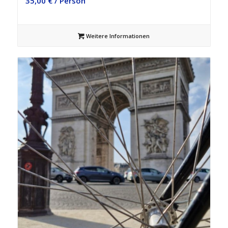
35,00
€
/ Person
Weitere Informationen