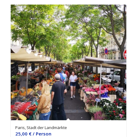
Paris, Stadt der Landmärkte
25,00
€
/ Person