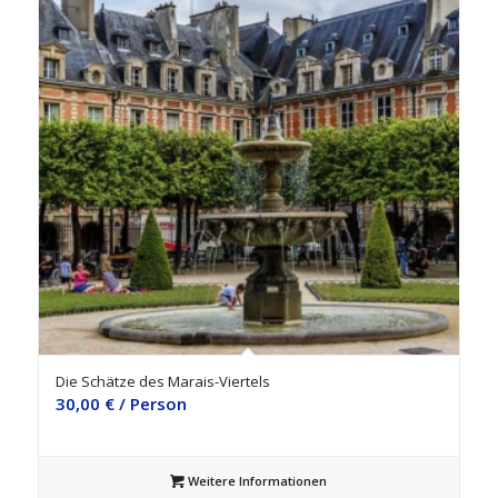
Die Schätze des Marais-Viertels
30,00
€
/ Person
Weitere Informationen