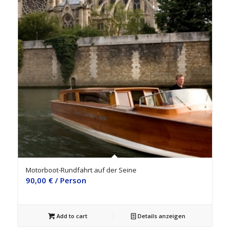
Motorboot-Rundfahrt auf der Seine
90,00
€
/ Person
Add to cart
Details anzeigen