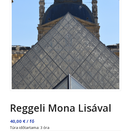
Reggeli Mona Lisával
40,00
€
/ fő
Túra időtartama: 3 óra