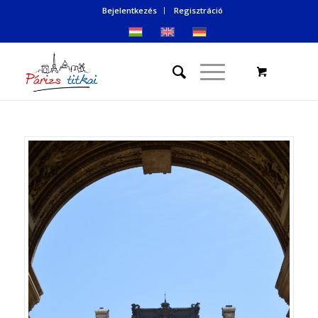
Bejelentkezés
Regisztráció