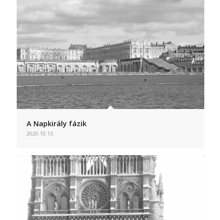
A Napkirály fázik
2020.10.13.