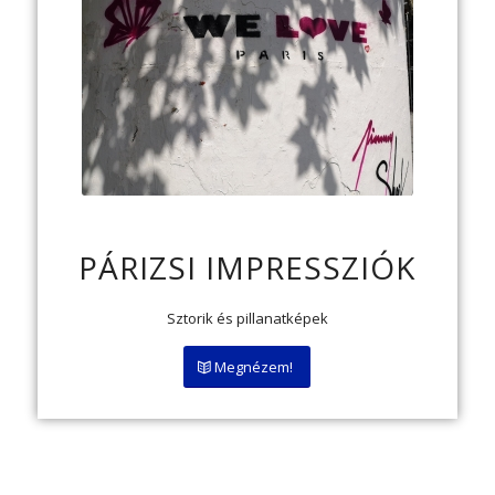
PÁRIZSI IMPRESSZIÓK
Sztorik és pillanatképek
Megnézem!