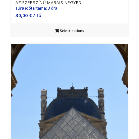
AZ EZERSZÍNŰ MARAIS NEGYED
Túra időtartama: 3 óra
30,00
€
/ fő
Select options