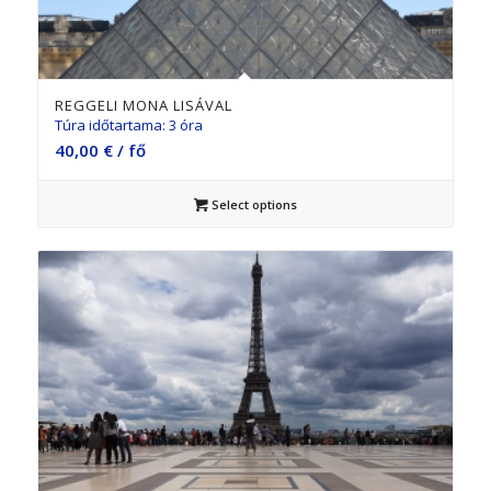
REGGELI MONA LISÁVAL
Túra időtartama: 3 óra
40,00
€
/ fő
Select options