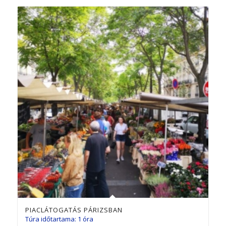
PIACLÁTOGATÁS PÁRIZSBAN
Túra időtartama: 1 óra