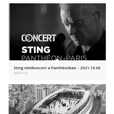
Sting minikoncert a Panthéonban – 2021.10.06
2023.01.25.