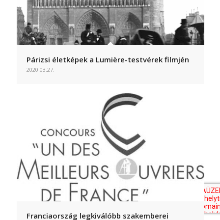
Párizsi életképek a Lumière-testvérek filmjén
2020.03.27.
Franciaország legkiválóbb szakemberei