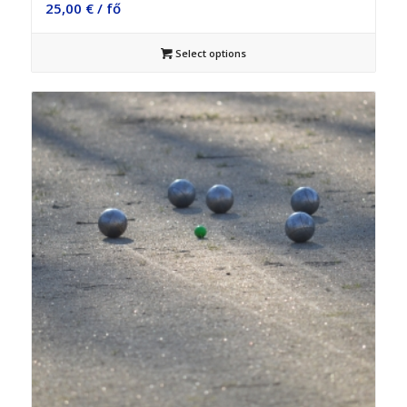
25,00
€
/ fő
Select options