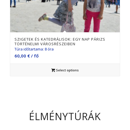
SZIGETEK ÉS KATEDRÁLISOK: EGY NAP PÁRIZS
TÖRTÉNELMI VÁROSRÉSZEIBEN
Túra időtartama: 8 óra
60,00
€
/ fő
Select options
ÉLMÉNYTÚRÁK