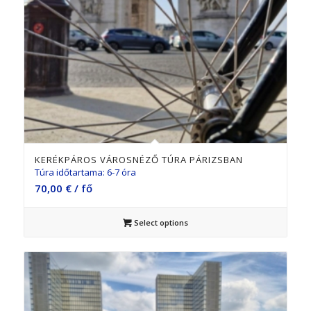
5.00
KERÉKPÁROS VÁROSNÉZŐ TÚRA PÁRIZSBAN
Túra időtartama: 6-7 óra
70,00
€
/ fő
Select options