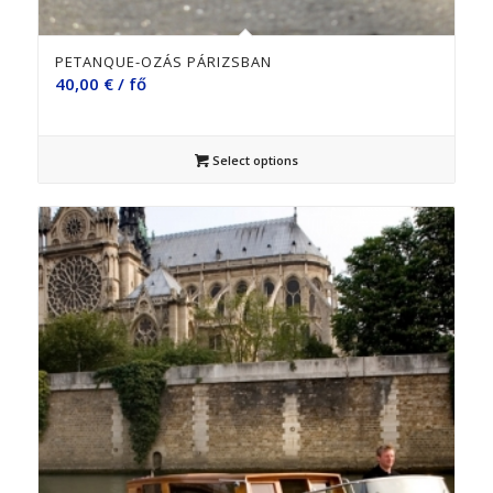
PETANQUE-OZÁS PÁRIZSBAN
40,00
€
/ fő
Select options