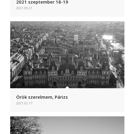
2021 szeptember 18-19
2021.09.21.
Örök szerelmem, Párizs
2021.02.17.