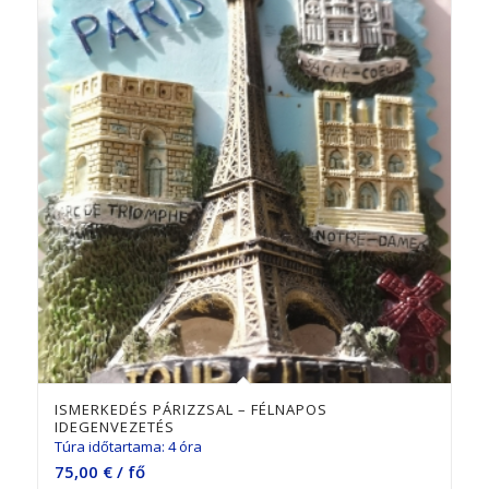
ISMERKEDÉS PÁRIZZSAL – FÉLNAPOS
IDEGENVEZETÉS
Túra időtartama: 4 óra
75,00
€
/ fő