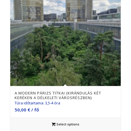
A MODERN PÁRIZS TITKAI (KIRÁNDULÁS KÉT
KERÉKEN A DÉLKELETI VÁROSRÉSZBEN)
Túra időtartama: 3,5-4 óra
50,00
€
/ fő
Select options