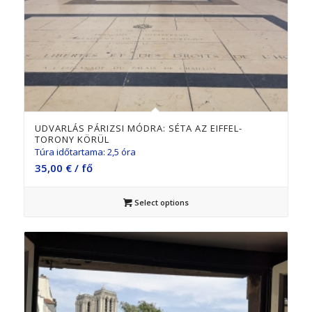
5.00
UDVARLÁS PÁRIZSI MÓDRA: SÉTA AZ EIFFEL-
TORONY KÖRÜL
Túra időtartama: 2,5 óra
35,00
€
/ fő
Select options