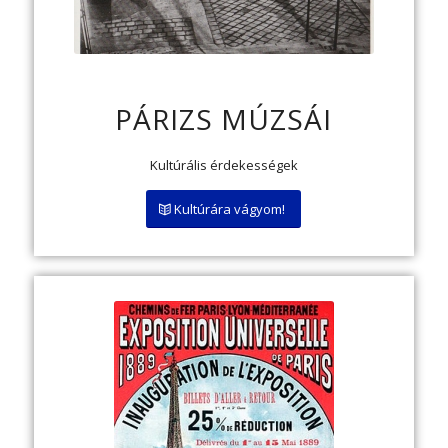
PÁRIZS MÚZSÁI
Kultúrális érdekességek
Kultúrára vágyom!