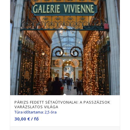
PÁRIZS FEDETT SÉTAÚTVONALAI: A PASSZÁZSOK
VARÁZSLATOS VILÁGA
Túra időtartama: 2,5 óra
30,00
€
/ fő