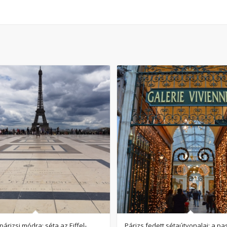
5.00
árizsi módra: séta az Eiffel-
Párizs fedett sétaútvonalai: a p