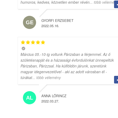
humoros, kedves, közvetlen ember révén
... több vélemén
GYORFI ERZSEBET
2022.05.16.
Március 05.-10-ig voltunk Párizsban a férjemmel. Az ő
születésnapját és a házassági évfordulónkat ünnepeltük
Párizsban, Párizzsal. Ha külföldön járunk, szeretünk
magyar idegenvezetővel - aki az adott városban él -
túrákat
... több vélemény
ANNA LŐRINCZ
2022.03.27.