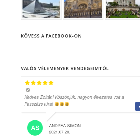
KÖVESS A FACEBOOK-ON
VALÓS VÉLEMÉNYEK VENDÉGEIMTŐL
Kedves Zoltán! Köszönjük, nagyon élvezetes volt a
Passzázs túra!
ANDREA SIMON
2021.07.20.