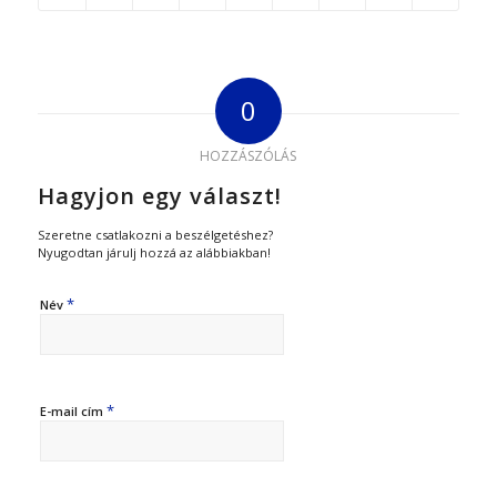
0
HOZZÁSZÓLÁS
Hagyjon egy választ!
Szeretne csatlakozni a beszélgetéshez?
Nyugodtan járulj hozzá az alábbiakban!
*
Név
*
E-mail cím