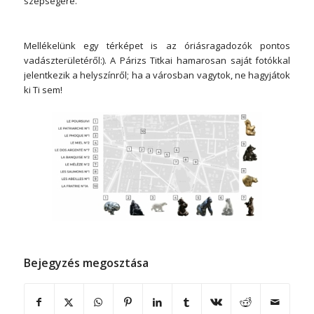
szépségére.
Mellékelünk egy térképet is az óriásragadozók pontos
vadászterületéről:). A Párizs Titkai hamarosan saját fotókkal
jelentkezik a helyszínről; ha a városban vagytok, ne hagyjátok
ki Ti sem!
Bejegyzés megosztása